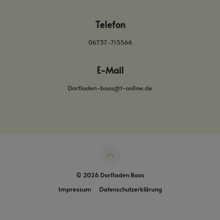
Telefon
06737-715566
E-Mail
Dorfladen-boos@t-online.de
© 2026 Dorfladen Boos
Impressum
Datenschutzerklärung