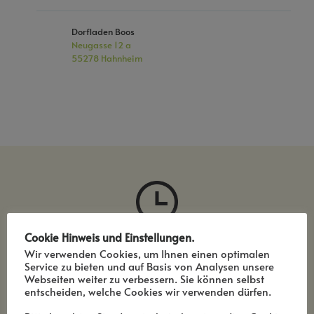
Dorfladen Boos
Neugasse 12 a
55278 Hahnheim
Unsere
Cookie Hinweis und Einstellungen.
Wir verwenden Cookies, um Ihnen einen optimalen
Öffnungszeiten
Service zu bieten und auf Basis von Analysen unsere
Webseiten weiter zu verbessern. Sie können selbst
entscheiden, welche Cookies wir verwenden dürfen.