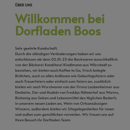
ÜBER UNS
Willkommen bei
Dorfladen Boos
Sehr geehrte Kundschaft,
Durch die ständigen Veränderungen haben wir uns
entschlossen ab dem 02.01.23 die Backwaren ausschließlich
von der Bäckerei Konditorei Kindlmann aus Wörrstadt zu
beziehen, wir bieten auch Kaffee to Go, frisch belegte
Brötchen, auch zu allen Anlässen wie Geburtagsfeiern oder
auch Trauerfeiern oder einfach zum Feiern an, zusätzlich
bieten wir noch Wurstwaren von der Firma Laubenheimer aus
Dexheim, Eier und Nudeln von Freddys Hühnerhof aus Worms,
Biohonig aus Selzen und Lebensmittel des täglichen Bedarfs
in unserem neuen Laden an, Wein von Ortsansässigen
Winzern, außerdem bieten wir Sitzgelegenheiten für innen
und außen zum gemütlichen verweilen. Wir freuen uns auf
Ihren Besuch ihr Dorfladen Team